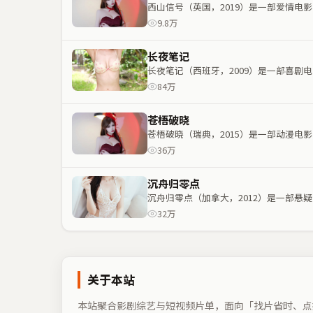
西山信号（英国，2019）是一部爱情
9.8万
长夜笔记
长夜笔记（西班牙，2009）是一部喜
84万
苍梧破晓
苍梧破晓（瑞典，2015）是一部动漫
36万
沉舟归零点
沉舟归零点（加拿大，2012）是一部
32万
关于本站
本站聚合影剧综艺与短视频片单，面向「找片省时、点