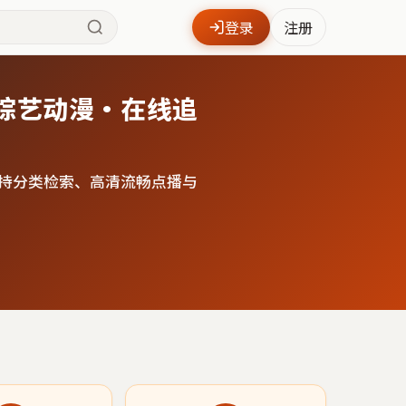
登录
注册
综艺动漫·在线追
持分类检索、高清流畅点播与