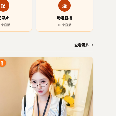
纪
漫
纪录片
动漫直播
个直播
10
个直播
查看更多 →
高
清