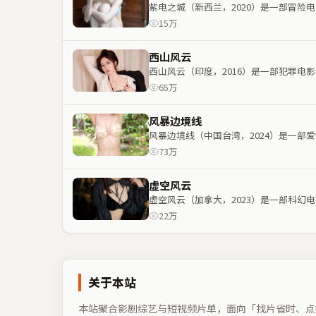
紫电之城（新西兰，2020）是一部冒
15万
西山风云
西山风云（印度，2016）是一部犯罪
65万
风暴边境线
风暴边境线（中国台湾，2024）是一
73万
虚空风云
虚空风云（加拿大，2023）是一部科
22万
关于本站
本站聚合影剧综艺与短视频片单，面向「找片省时、点