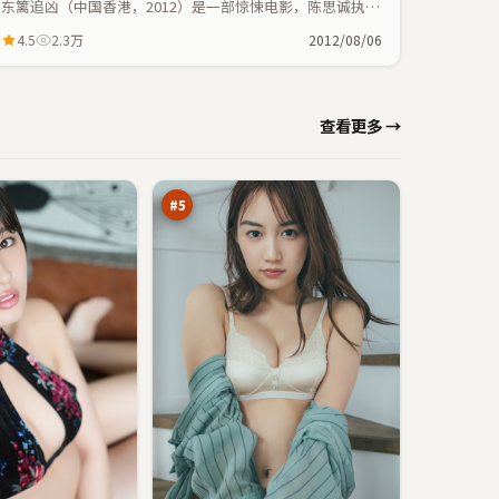
东篱追凶（中国香港，2012）是一部惊悚电影，陈思诚执
导，赵丽颖、马思纯等主演；惊悚元素与人物命运紧密交
4.5
2.3万
2012/08/06
织，节奏紧凑。
弧
查看更多 →
光
剧
90
场
万
#
5