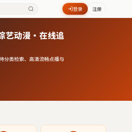
登录
注册
综艺动漫·在线追
持分类检索、高清流畅点播与