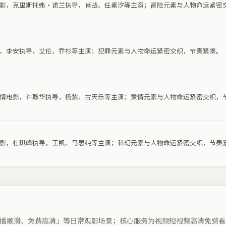
险电影，克里斯托弗·诺兰执导，肖战、任素汐等主演；冒险元素与人物命运紧密
电影，李安执导，艾伦、乔杉等主演；犯罪元素与人物命运紧密交织，节奏紧凑。
部爱情电影，许鞍华执导，杨紫、古天乐等主演；爱情元素与人物命运紧密交织，
幻电影，杜琪峰执导，王凯、马思纯等主演；科幻元素与人物命运紧密交织，节奏
播顺滑、免费高清」等日常观影场景；核心服务为视频短视频高清免费看