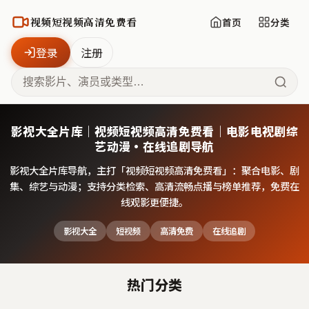
视频短视频高清免费看
首页
分类
登录
注册
影视大全片库｜视频短视频高清免费看｜电影电视剧综
艺动漫·在线追剧导航
影视大全片库导航，主打「
视频短视频高清免费看
」：聚合电影、剧
集、综艺与动漫；支持分类检索、高清流畅点播与榜单推荐，免费在
线观影更便捷。
影视大全
短视频
高清免费
在线追剧
热门分类