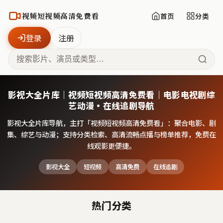
视频短视频高清免费看
首页
分类
登录
注册
影视大全片库｜视频短视频高清免费看｜电影电视剧综
艺动漫·在线追剧导航
影视大全片库导航，主打「
视频短视频高清免费看
」：聚合电影、剧
集、综艺与动漫；支持分类检索、高清流畅点播与榜单推荐，免费在
线观影更便捷。
影视大全
短视频
高清免费
在线追剧
热门分类